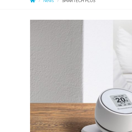
News
SMARTECH PLUS