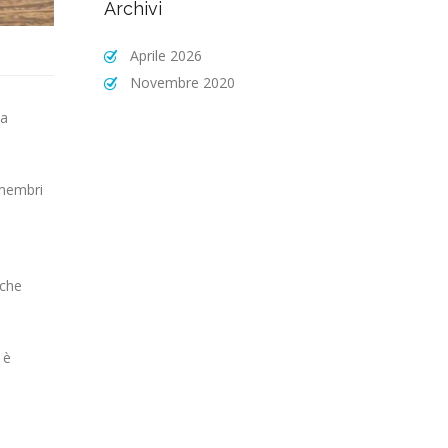
Archivi
Aprile 2026
Novembre 2020
da
 membri
 che
 è