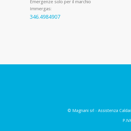
Emergenze solo per il marchio
Immergas:
346.4984907
© Magnani srl - Assistenza Caldai
P.IV