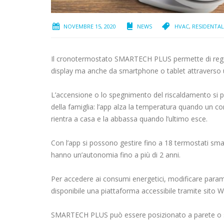
NOVEMBRE 15, 2020
NEWS
HVAC
,
RESIDENTAL
Il cronotermostato SMARTECH PLUS permette di regola
display ma anche da smartphone o tablet attraverso 
L’accensione o lo spegnimento del riscaldamento si p
della famiglia: l’app alza la temperatura quando un c
rientra a casa e la abbassa quando l’ultimo esce.
Con l’app si possono gestire fino a 18 termostati sma
hanno un’autonomia fino a più di 2 anni.
Per accedere ai consumi energetici, modificare parame
disponibile una piattaforma accessibile tramite sito W
SMARTECH PLUS può essere posizionato a parete o su 