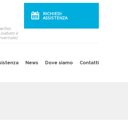
RICHIEDI
ASSISTENZA
archio
7
(sabato e
nvernale)
sistenza
News
Dove siamo
Contatti