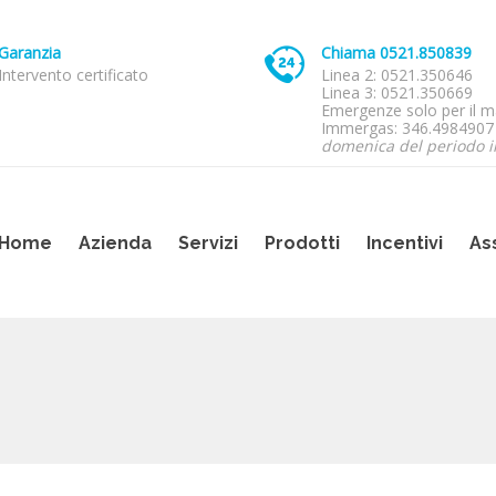
Garanzia
Chiama 0521.850839
Intervento certificato
Linea 2: 0521.350646
Linea 3: 0521.350669
Emergenze solo per il m
Immergas: 346.498490
domenica del periodo i
Home
Azienda
Servizi
Prodotti
Incentivi
As