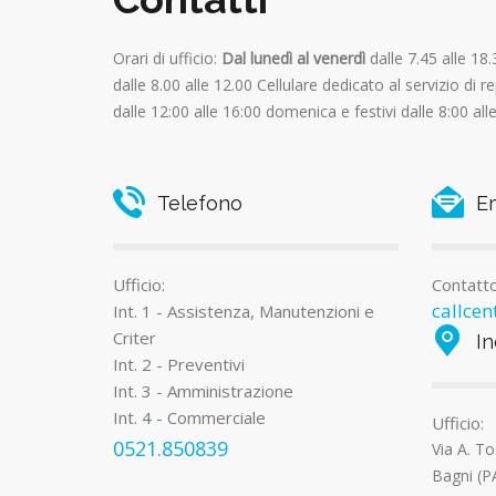
Orari di ufficio:
Dal lunedì al venerdì
dalle 7.45 alle 18
dalle 8.00 alle 12.00 Cellulare dedicato al servizio di re
dalle 12:00 alle 16:00 domenica e festivi dalle 8:00 all
Telefono
Em
Ufficio:
Contatto
callce
Int. 1 - Assistenza, Manutenzioni e
Criter
In
Int. 2 - Preventivi
Int. 3 - Amministrazione
Int. 4 - Commerciale
Ufficio:
0521.850839
Via A. T
Bagni (