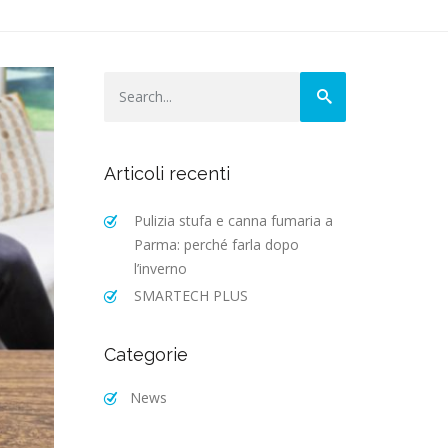
Articoli recenti
Pulizia stufa e canna fumaria a
Parma: perché farla dopo
l’inverno
SMARTECH PLUS
Categorie
News