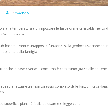
BY
MAGNANISRL
re la temperatura e di impostare le fasce orarie di riscaldamento 
un’app dedicata.
uò basare, tramite un’apposita funzione, sulla geolocalizzazione dei
omponente della famiglia
rt anche in case diverse. Il consumo è bassissimo grazie alle batterie
tri ed effettuare un monitoraggio completo delle funzioni di caldaia,
eb.
superficie piana, è facile da usare e si legge bene