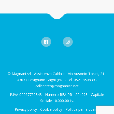
© Magnani srl - Assistenza Caldaie - Via Ausonio Tosini, 21 -
43037 Lesignano Bagni (PR) - Tel. 0521.850839 -
callcenter@magnanisrl.net
P.IVA 02267750343 - Numero REA PR - 224293 - Capitale
Sociale 10.000,00 i.v.
Privacy policy
-
Cookie policy
-
Politica per la qualità