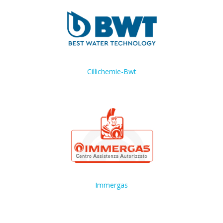
Cillichemie-Bwt
Immergas