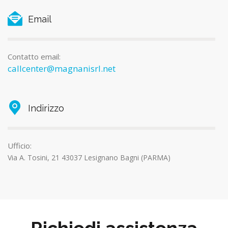
Email
Contatto email:
callcenter@magnanisrl.net
Indirizzo
Ufficio:
Via A. Tosini, 21 43037 Lesignano Bagni (PARMA)
Richiedi assistenza